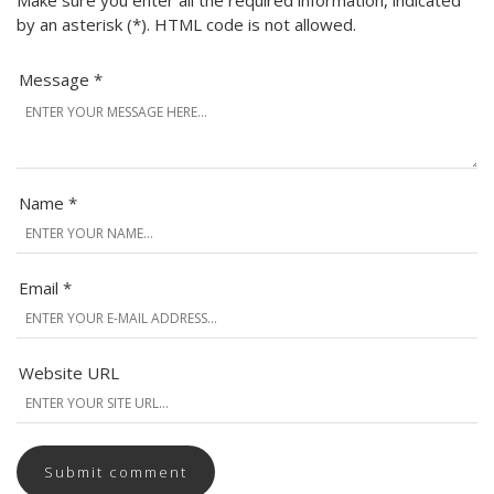
Make sure you enter all the required information, indicated
by an asterisk (*). HTML code is not allowed.
Message *
Name *
Email *
Website URL