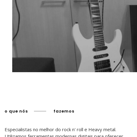
o que nós
fazemos
Especialistas no melhor do rock n' roll e Heavy metal.
Utilizamos ferramentas modernas digitais para oferecer