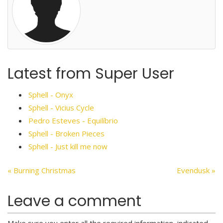
Latest from Super User
Sphell - Onyx
Sphell - Vicius Cycle
Pedro Esteves - Equilíbrio
Sphell - Broken Pieces
Sphell - Just kill me now
« Burning Christmas
Evendusk »
Leave a comment