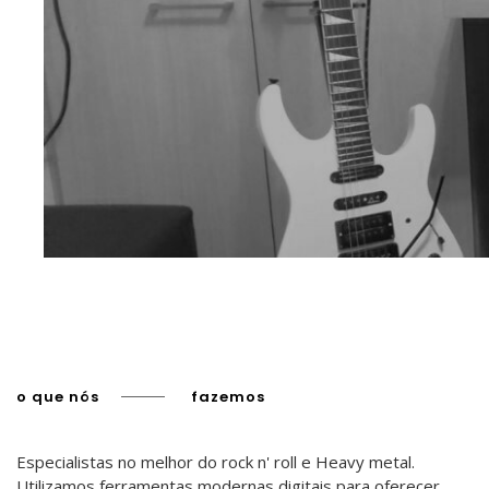
o que nós
fazemos
Especialistas no melhor do rock n' roll e Heavy metal.
Utilizamos ferramentas modernas digitais para oferecer