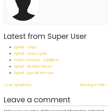
Latest from Super User
Sphell - Onyx
Sphell - Vicius Cycle
Pedro Esteves - Equilíbrio
Sphell - Broken Pieces
Sphell - Just kill me now
« Liar Symphony
Burning in Hell »
Leave a comment
Make sure you enter all the required information, indicated