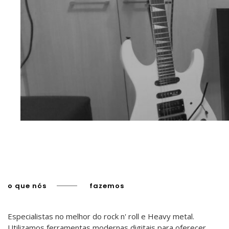
o que nós
fazemos
Especialistas no melhor do rock n' roll e Heavy metal.
Utilizamos ferramentas modernas digitais para oferecer