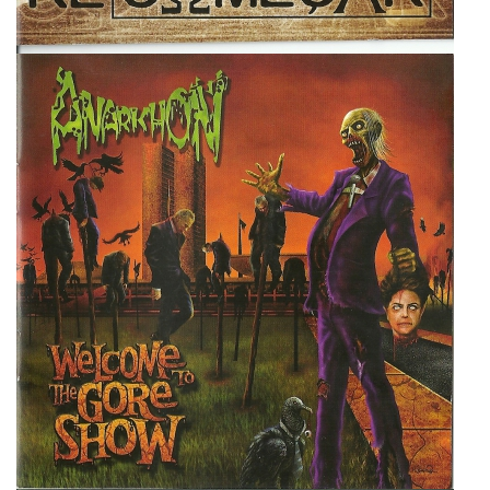
Anarkhon
Super User