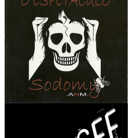
Sodomy.a.n.m
Super User