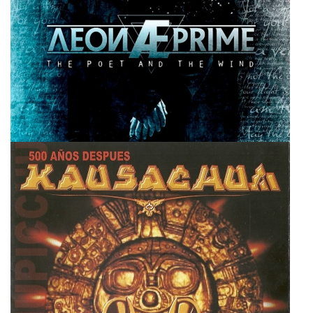
Aeon Prime
Super User