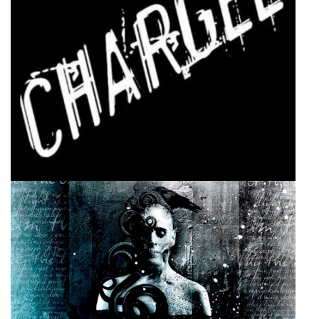
Chargee
Super User