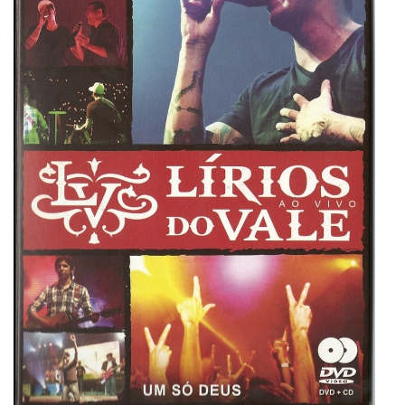
Lírios do Vale
Super User