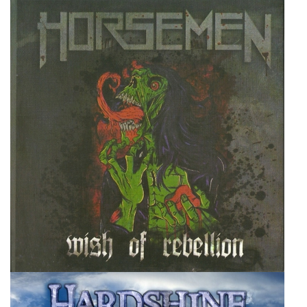
Horsemen
Super User