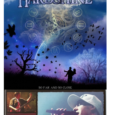
Hardshine
Super User