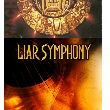
Kausachum
Super User
Liar Symphony